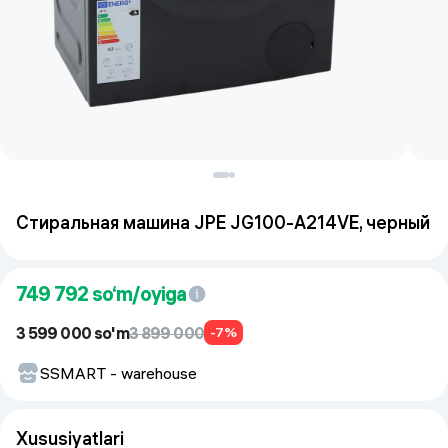
Стиральная машина JPE JG100-A214VE, черный
749 792
so‘m/oyiga
3 599 000 so'm
3 899 000
-7%
SSMART - warehouse
Xususiyatlari