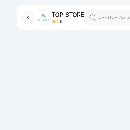
TOP-STORE
4.8