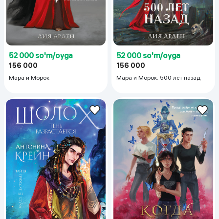
52 000 so'm/oyga
52 000 so'm/oyga
156 000
156 000
Мара и Морок
Мара и Морок. 500 лет назад