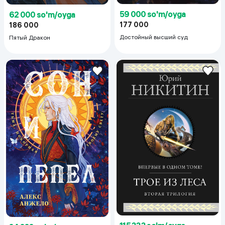
59 000 so'm/oyga
62 000 so'm/oyga
177 000
186 000
Достойный высший суд
Пятый Дракон