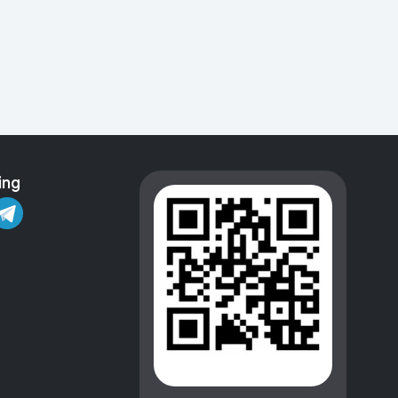
Kameralar
ing