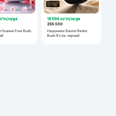
so'm/oyga
18 594 so'm/oyga
255 000
 Huawei Free Buds
Наушники Xiaomi Redmi
ый
Buds 8 Lite, черный