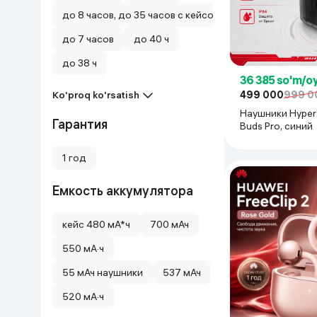
до 8 часов, до 35 часов с кейсом
до 7 часов
до 40 ч
до 38 ч
36 385 so'm/o
499 000
999 0
Ko'proq ko'rsatish
Наушники HyperX
Гарантия
Buds Pro, синий
1 год
Емкость аккумулятора
кейс 480 мА*ч
700 мАч
550 мА·ч
55 мАч наушники
537 мАч
520 мА·ч