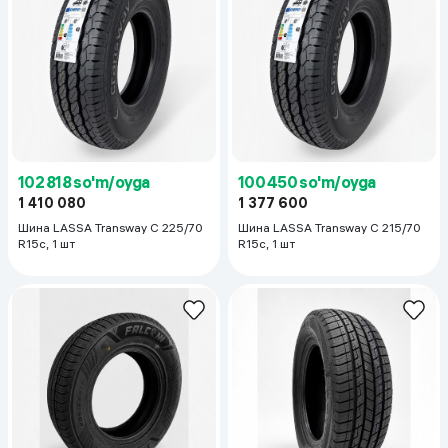
102 818 so'm/oyga
100 450 so'm/oyga
1 410 080
1 377 600
Шина LASSA Transway C 225/70
Шина LASSA Transway C 215/70
R15c, 1 шт
R15c, 1 шт