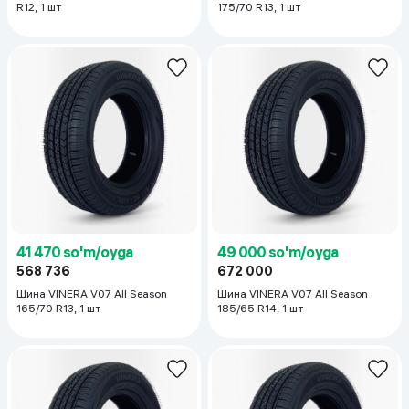
R12, 1 шт
175/70 R13, 1 шт
41 470 so'm/oyga
49 000 so'm/oyga
568 736
672 000
Шина VINERA V07 All Season
Шина VINERA V07 All Season
165/70 R13, 1 шт
185/65 R14, 1 шт