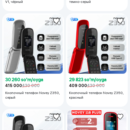
V1, чёрный
темно-серый
30 260 so'm/oyga
29 823 so'm/oyga
415 000
430 000
409 000
430 000
Кнопочный телефон Novey Z350,
Кнопочный телефон Novey Z350,
серый
красный