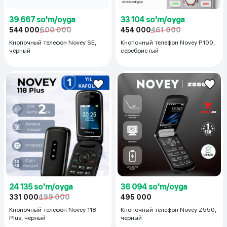
39 667 so'm/oyga
33 104 so'm/oyga
544 000
600 000
454 000
461 000
Кнопочный телефон Novey SE,
Кнопочный телефон Novey P100,
чёрный
серебристый
24 135 so'm/oyga
36 094 so'm/oyga
331 000
499 000
495 000
Кнопочный телефон Novey 118
Кнопочный телефон Novey Z550,
Plus, чёрный
черный