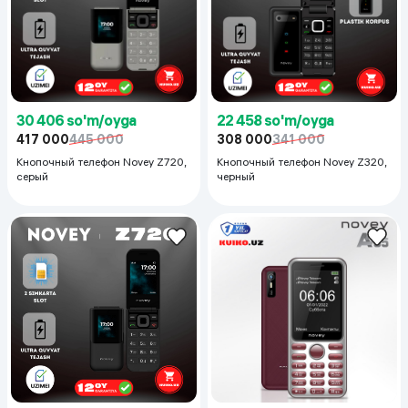
30 406 so'm/oyga
22 458 so'm/oyga
417 000
445 000
308 000
341 000
Кнопочный телефон Novey Z720,
Кнопочный телефон Novey Z320,
серый
черный