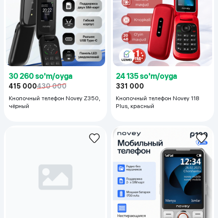
30 260 so'm/oyga
24 135 so'm/oyga
415 000
430 000
331 000
Кнопочный телефон Novey Z350,
Кнопочный телефон Novey 118
чёрный
Plus, красный