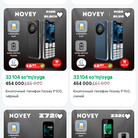
33 104 so'm/oyga
33 104 so'm/oyga
454 000
485 000
454 000
461 000
Кнопочный телефон Novey P100,
Кнопочный телефон Novey P100,
чёрный
синий