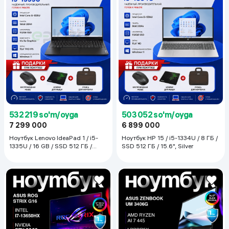
532 219 so'm/oyga
503 052 so'm/oyga
7 299 000
6 899 000
Ноутбук Lenovo IdeaPad 1 / i5-
Ноутбук HP 15 / i5-1334U / 8 ГБ /
1335U / 16 GB / SSD 512 ГБ /
SSD 512 ГБ / 15.6", Silver
15.6", Cloud Grey