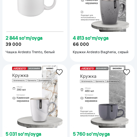
4 813 so'm/oyga
2 844 so'm/oyga
66 000
39 000
Кружки Ardesto Bagheria, серый
Чашка Ardesto Trento, белый
5 031 so'm/oyga
5 760 so'm/oyga