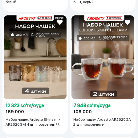
белый
6 шт, серый
12 323 so'm/oyga
7 948 so'm/oyga
169 000
109 000
Набор чашек Ardesto Shine mix
Набор чашек Ardesto AR2625GA
AR2626GM 4 шт, прозрачный/
2 шт, прозрачные
серый/золотистый