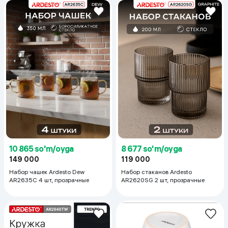
10 865 so'm/oyga
8 677 so'm/oyga
149 000
119 000
Набор чашек Ardesto Dew
Набор стаканов Ardesto
AR2635C 4 шт, прозрачные
AR2620SG 2 шт, прозрачные