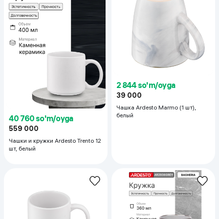
2 844 so'm/oyga
39 000
Чашка Ardesto Marmo (1 шт),
белый
40 760 so'm/oyga
559 000
Чашки и кружки Ardesto Trento 12
шт, белый