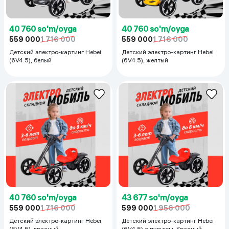
40 760 so'm/oyga
40 760 so'm/oyga
559 000
1 716 000
559 000
1 716 000
Детский электро-картинг Hebei
Детский электро-картинг Hebei
(6V4.5), белый
(6V4.5), желтый
40 760 so'm/oyga
43 677 so'm/oyga
559 000
1 716 000
599 000
1 956 000
Детский электро-картинг Hebei
Детский электро-картинг Hebei
(6V4.5), красный
(6V4.5) с пультом, Красный