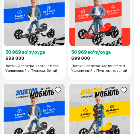
50 969 so'm/oyga
50 969 so'm/oyga
699 000
699 000
Детский электро-картинг Hebei
Детский электро-картинг Hebei
Удлиненный с Пультом, белый
Удлиненный с Пультом, красный