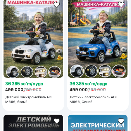
36 385 so'm/oyga
36 385 so'm/oyga
499 000
799 000
499 000
799 000
Детский электромобиль ADL
Детский электромобиль ADL
M666, белый
M666, Синий