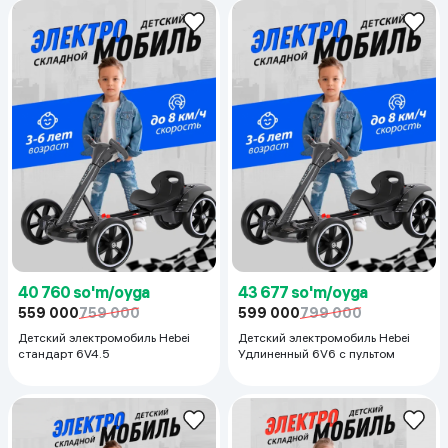
40 760 so'm/oyga
43 677 so'm/oyga
559 000
759 000
599 000
799 000
Детский электромобиль Hebei
Детский электромобиль Hebei
стандарт 6V4.5
Удлиненный 6V6 с пультом