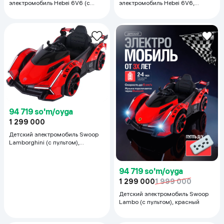
электромобиль Hebei 6V6 (с
электромобиль Hebei 6V6,
Пультом ), белый
Чёрный
94 719 so'm/oyga
1 299 000
Детский электромобиль Swoop
Lamborghini (с пультом),
красный
94 719 so'm/oyga
1 299 000
1 999 000
Детский электромобиль Swoop
Lambo (с пультом), красный