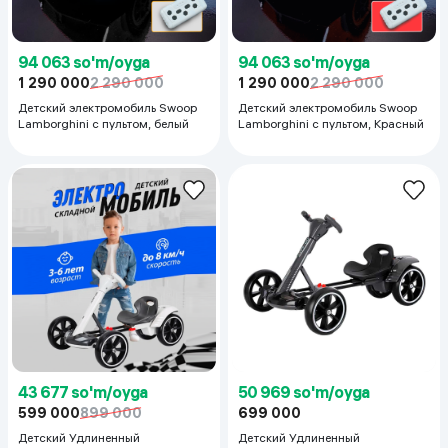
94 063 so'm/oyga
94 063 so'm/oyga
1 290 000
2 290 000
1 290 000
2 290 000
Детский электромобиль Swoop
Детский электромобиль Swoop
Lamborghini с пультом, белый
Lamborghini с пультом, Красный
43 677 so'm/oyga
50 969 so'm/oyga
599 000
899 000
699 000
Детский Удлиненный
Детский Удлиненный