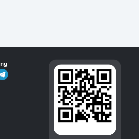
Kameralar
ing