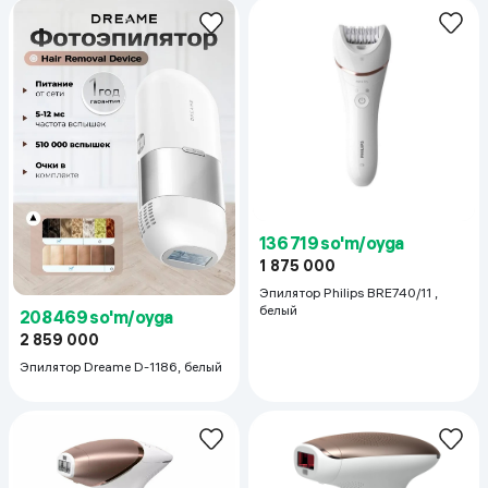
136 719 so'm/oyga
1 875 000
Эпилятор Philips BRE740/11 ,
белый
208 469 so'm/oyga
2 859 000
Эпилятор Dreame D-1186, белый