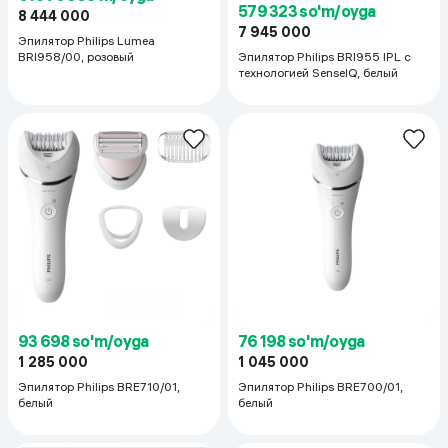
579 323 so'm/oyga
8 444 000
7 945 000
Эпилятор Philips Lumea
Эпилятор Philips BRI955 IPL с
BRI958/00, розовый
технологией SenseIQ, белый
93 698 so'm/oyga
76 198 so'm/oyga
1 285 000
1 045 000
Эпилятор Philips BRE710/01,
Эпилятор Philips BRE700/01,
белый
белый