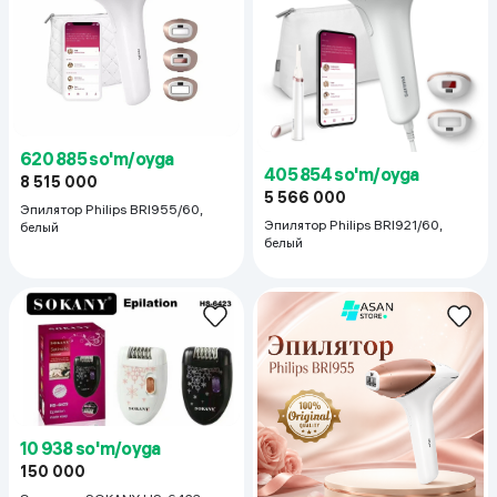
620 885 so'm/oyga
405 854 so'm/oyga
8 515 000
5 566 000
Эпилятор Philips BRI955/60,
Эпилятор Philips BRI921/60,
белый
белый
10 938 so'm/oyga
150 000