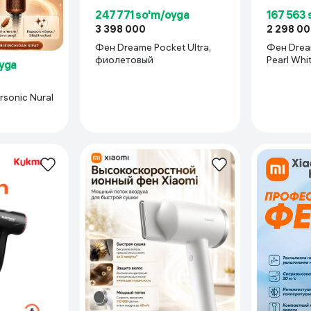
247 771 so'm/oyga
167 563 
3 398 000
2 298 0
Фен Dreame Pocket Ultra,
Фен Dream
фиолетовый
Pearl Whi
oyga
sonic Nural