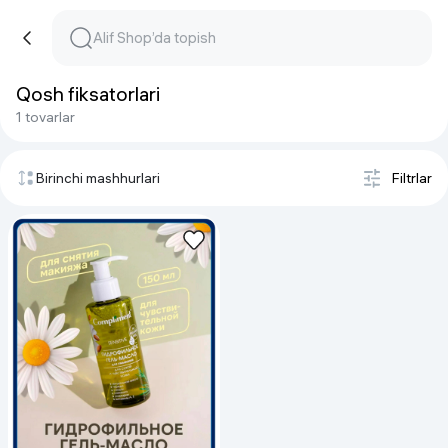
Qosh fiksatorlari
1 tovarlar
Birinchi mashhurlari
Filtrlar