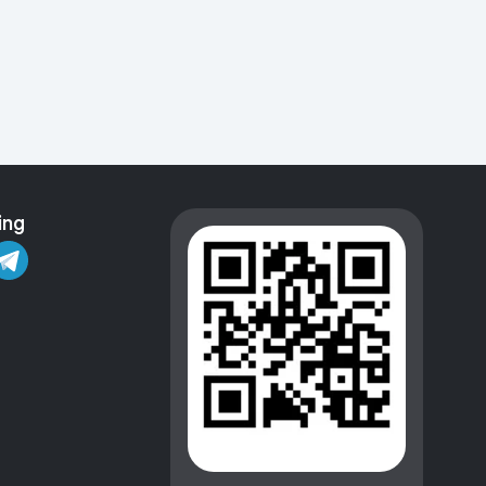
Kameralar
ing