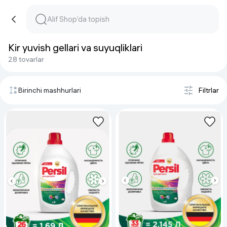
Kir yuvish gellari va suyuqliklari
28 tovarlar
Birinchi mashhurlari
Filtrlar