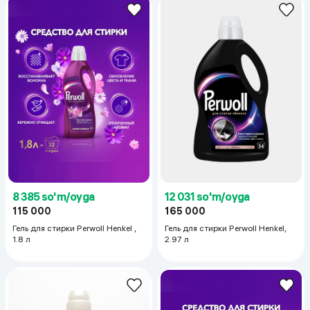
8 385 so'm/oyga
12 031 so'm/oyga
115 000
165 000
Гель для стирки Perwoll Henkel ,
Гель для стирки Perwoll Henkel,
1.8 л
2.97 л