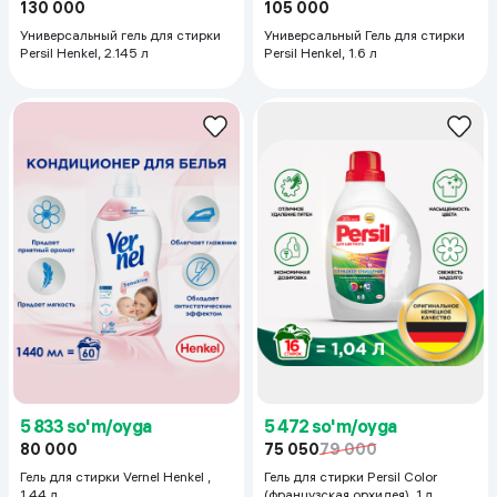
130 000
105 000
Универсальный гель для стирки
Универсальный Гель для стирки
Persil Henkel, 2.145 л
Persil Henkel, 1.6 л
5 833 so'm/oyga
5 472 so'm/oyga
80 000
75 050
79 000
Гель для стирки Vernel Henkel ,
Гель для стирки Persil Color
1.44 л
(французская орхидея), 1 л