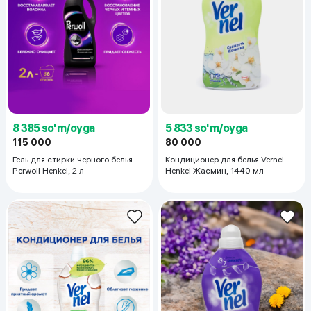
8 385 so'm/oyga
5 833 so'm/oyga
115 000
80 000
Гель для стирки черного белья
Кондиционер для белья Vernel
Perwoll Henkel, 2 л
Henkel Жасмин, 1440 мл