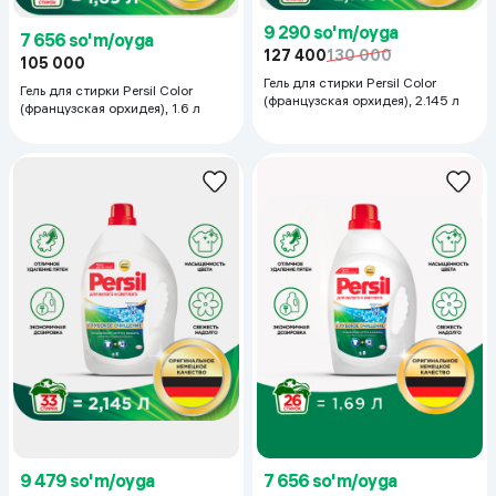
9 290 so'm/oyga
7 656 so'm/oyga
127 400
130 000
105 000
Гель для стирки Persil Color
Гель для стирки Persil Color
(французская орхидея), 2.145 л
(французская орхидея), 1.6 л
9 479 so'm/oyga
7 656 so'm/oyga