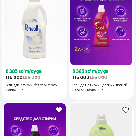
8 385 so'm/oyga
8 385 so'm/oyga
115 000
165 000
115 000
165 000
Гель для стирки белого Perwoll
Гель для стирки цветных тканей
Henkel, 2 л
Perwoll Henkel, 2 л