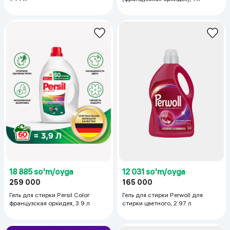
18 885 so'm/oyga
12 031 so'm/oyga
259 000
165 000
Гель для стирки Persil Color
Гель для стирки Perwoll для
французская орхидея, 3.9 л
стирки цветного, 2.97 л