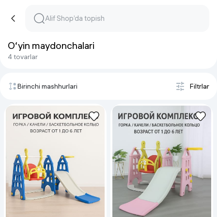
O‘yin maydonchalari
4 tovarlar
Birinchi mashhurlari
Filtrlar