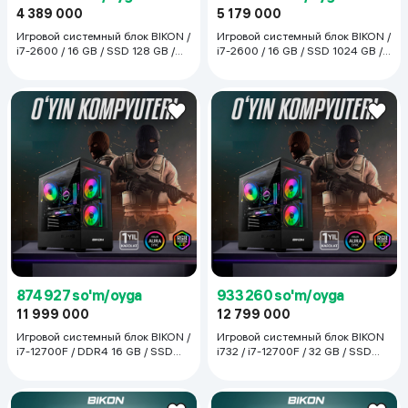
4 389 000
5 179 000
Игровой системный блок BIKON /
Игровой системный блок BIKON /
i7-2600 / 16 GB / SSD 128 GB /
i7-2600 / 16 GB / SSD 1024 GB /
RX 580, чёрный
RX 580, черный
874 927 so'm/oyga
933 260 so'm/oyga
11 999 000
12 799 000
Игровой системный блок BIKON /
Игровой системный блок BIKON
i7-12700F / DDR4 16 GB / SSD
i732 / i7-12700F / 32 GB / SSD
512 GB / GTX 1660, чёрный
512 GB / GTX 1660, черный