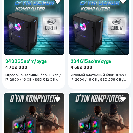
343 365 so'm/oyga
334 615 so'm/oyga
4 709 000
4 589 000
Игровой системный блок Bikon /
Игровой системный блок Bikon /
i7-2600 / 16 GB / SSD 512 GB /
i7-2600 / 16 GB / SSD 256 GB /
RX 580, чёрный
RX 580, чёрный