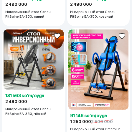
2 490 000
2 490 000
Инверсионный стол Genau
Инверсионный стол Genau
FitSpine EA-350, синий
FitSpine EA-350, красный
181 563 so'm/oyga
2 490 000
Инверсионный стол Genau
FitSpine EA-350, чёрный
91 146 so'm/oyga
1 250 000
2 500 000
Инверсионный стол DreamFit