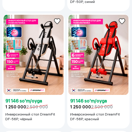
DF-50P, синий
91 146 so'm/oyga
91 146 so'm/oyga
1 250 000
2 500 000
1 250 000
2 500 000
Инверсионный стол DreamFit
Инверсионный стол DreamFit
DF-56P, чёрный
DF-56P, красный