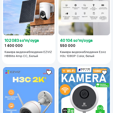
102 083 so'm/oyga
40 104 so'm/oyga
1 400 000
550 000
Камера видеонаблюдения EZVIZ
Камера видеонаблюдения Ezviz
HB8lite 4mp CC, Белый
H3c 1080P Color, белый