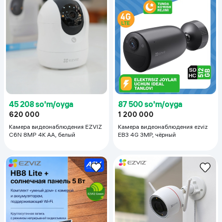
45 208 so'm/oyga
87 500 so'm/oyga
620 000
1 200 000
Камера видеонаблюдения EZVIZ
Камера видеонаблюдения ezviz
C6N 8MP 4K AA, белый
EB3 4G 3MP, чёрный