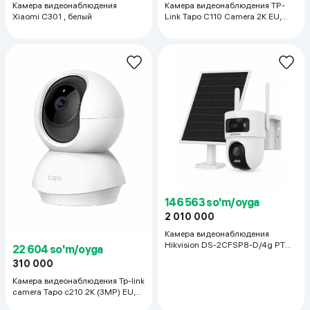
Камера видеонаблюдения
Камера видеонаблюдения TP-
Xiaomi C301 , белый
Link Tapo C110 Camera 2K EU,
белый
146 563 so'm/oyga
2 010 000
Камера видеонаблюдения
Hikvision DS-2CFSP8-D/4g PT
22 604 so'm/oyga
EU, белый
310 000
Камера видеонаблюдения Tp-link
camera Tapo c210 2K (3MP) EU,
белый