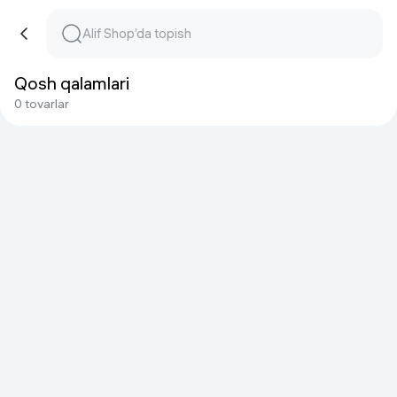
Qosh qalamlari
0 tovarlar