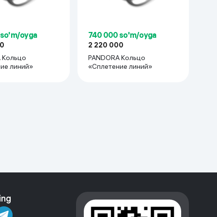
 so'm/oyga
740 000 so'm/oyga
00
2 220 000
 Кольцо
PANDORA Кольцо
ие линий»
«Сплетение линий»
ing