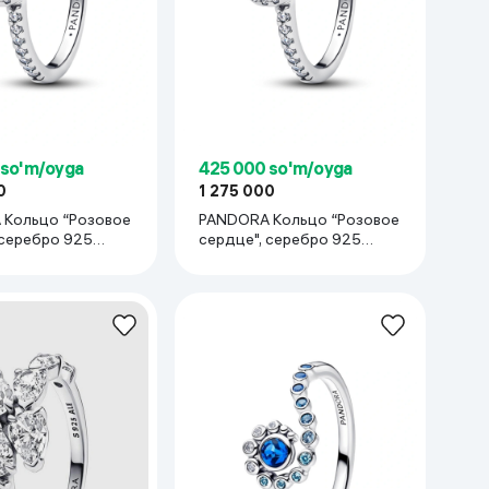
Kameralar
 so'm/oyga
425 000 so'm/oyga
0
1 275 000
Кольцо “Розовое
PANDORA Кольцо “Розовое
 cеребро 925
сердце", cеребро 925
пробы