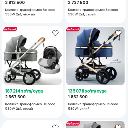
2 812 500
2 737 500
Коляска трансформер Belecoo
Коляска трансформер Belecoo
530W 2в1, чёрный
530W 2в1, серый
187 214 so'm/oyga
135 078 so'm/oyga
2 567 500
1 852 500
Коляска трансформер Belecoo
Коляска трансформер Belecoo
530W 2в1, серый
530W, синий