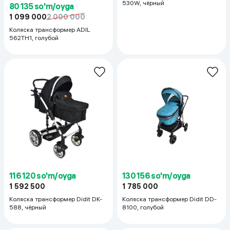
530W, чёрный
80 135 so'm/oyga
1 099 000
2 000 000
Коляска трансформер ADIL
562TH1, голубой
116 120 so'm/oyga
130 156 so'm/oyga
1 592 500
1 785 000
Коляска трансформер Didit DK-
Коляска трансформер Didit DD-
588, чёрный
8100, голубой