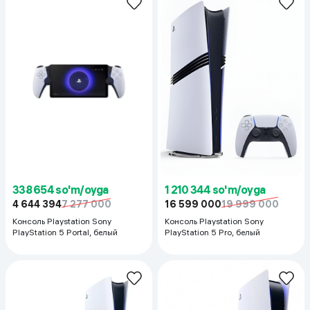
338 654 so'm/oyga
1 210 344 so'm/oyga
4 644 394
7 277 000
16 599 000
19 999 000
Консоль Playstation Sony
Консоль Playstation Sony
PlayStation 5 Portal, белый
PlayStation 5 Pro, белый