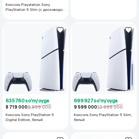
Консоль Playstation Sony
PlayStation 5 Slim (с дисководом
1TB), белый
635 760 so'm/oyga
699 927 so'm/oyga
8 719 000
9 999 000
9 599 000
10 999 000
Консоль Sony PlayStation 5
Консоль Sony PlayStation 5 Slim,
Digital Edition, белый
белый