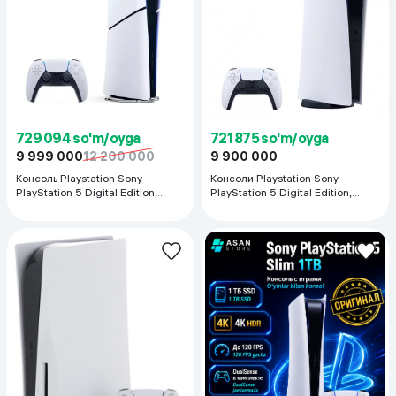
729 094 so'm/oyga
721 875 so'm/oyga
9 999 000
12 200 000
9 900 000
Консоль Playstation Sony
Консоли Playstation Sony
PlayStation 5 Digital Edition,
PlayStation 5 Digital Edition,
белый
белый