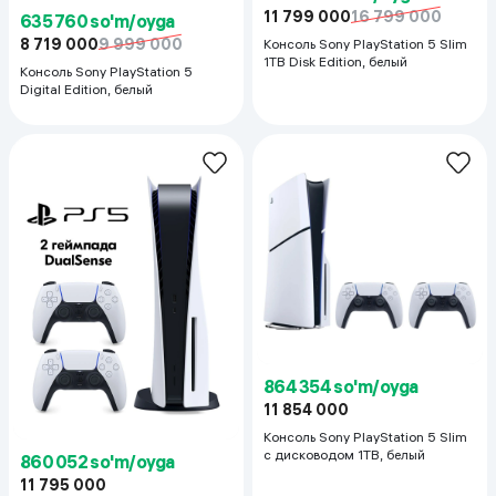
11 799 000
16 799 000
635 760 so'm/oyga
8 719 000
9 999 000
Консоль Sony PlayStation 5 Slim
1TB Disk Edition, белый
Консоль Sony PlayStation 5
Digital Edition, белый
864 354 so'm/oyga
11 854 000
Консоль Sony PlayStation 5 Slim
с дисководом 1TB, белый
860 052 so'm/oyga
11 795 000