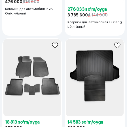
476 000
616 000
276 033 so'm/oyga
Коврики для автомобиля EVA
Onix, чёрный
3 785 600
4 144 000
Коврики для автомобиля Li Xiang
L9, чёрный
18 813 so'm/oyga
14 583 so'm/oyga