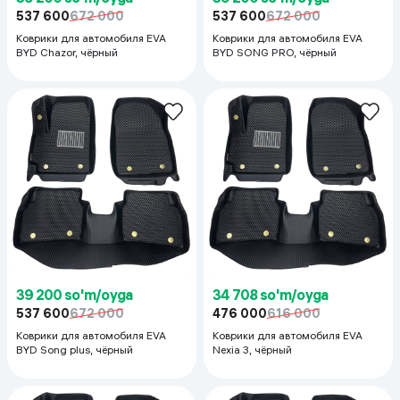
537 600
672 000
537 600
672 000
Коврики для автомобиля EVA
Коврики для автомобиля EVA
BYD Chazor, чёрный
BYD SONG PRO, чёрный
39 200 so'm/oyga
34 708 so'm/oyga
537 600
672 000
476 000
616 000
Коврики для автомобиля EVA
Коврики для автомобиля EVA
BYD Song plus, чёрный
Nexia 3, чёрный