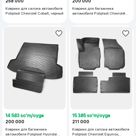
258 000
200 000
Коврики для салона автомобиля
Коврики для багажника
Poliplast Chevrolet Cobalt, черный
автомобиля Poliplast Chevrolet
Equinox, черный
14 583 so'm/oyga
15 385 so'm/oyga
200 000
211 000
Коврики для багажника
Коврики для салона автомобиля
автомобиля Poliplast Hyundai
Poliplast Chevrolet Equinox,