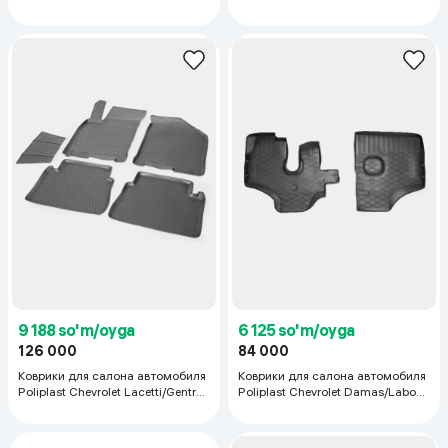
Tucson IV, черный
черный
9 188 so'm/oyga
6 125 so'm/oyga
126 000
84 000
Коврики для салона автомобиля
Коврики для салона автомобиля
Poliplast Chevrolet Lacetti/Gentra,
Poliplast Chevrolet Damas/Labo
черный
(первый ряд), черный