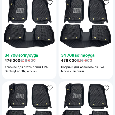
34 708 so'm/oyga
34 708 so'm/oyga
476 000
616 000
476 000
616 000
Коврики для автомобиля EVA
Коврики для автомобиля EVA
Gentra/Lacetti, чёрный
Nexia 2, чёрный