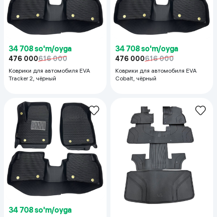
34 708 so'm/oyga
34 708 so'm/oyga
476 000
616 000
476 000
616 000
Коврики для автомобиля EVA
Коврики для автомобиля EVA
Tracker 2, чёрный
Cobalt, чёрный
34 708 so'm/oyga