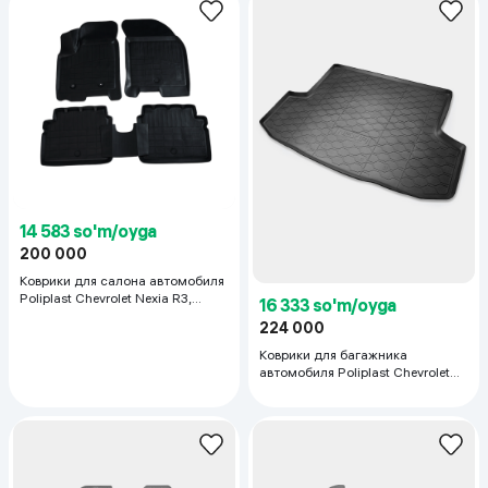
14 583 so'm/oyga
200 000
Коврики для салона автомобиля
Poliplast Chevrolet Nexia R3,
16 333 so'm/oyga
черный
224 000
Коврики для багажника
автомобиля Poliplast Chevrolet
Nexia R3, черный