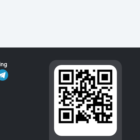
Kameralar
ing