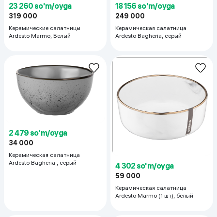
23 260 so'm/oyga
18 156 so'm/oyga
319 000
249 000
Керамические салатницы
Керамическая салатница
Ardesto Marmo, Белый
Ardesto Bagheria, серый
2 479 so'm/oyga
34 000
Керамическая салатница
Ardesto Bagheria , серый
4 302 so'm/oyga
59 000
Керамическая салатница
Ardesto Marmo (1 шт), белый