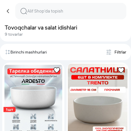
Tovoqchalar va salat idishlari
9 tovarlar
Birinchi mashhurlari
Filtrlar