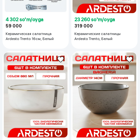
4 302 so'm/oyga
23 260 so'm/oyga
59 000
319 000
Керамическая салатница
Керамические салатницы
Ardesto Trento 16см, Белый
Ardesto Trento, Белый