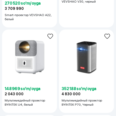
VEVSHAO V30, черный
270 520 so'm/oyga
3 709 990
Smart-проектор VEVSHAO A22,
белый
148 969 so'm/oyga
352 188 so'm/oyga
2 043 000
4 830 000
Мультимедийный проектор
Мультимедийный проектор
BYINTEK U4, белый
BYINTEK P70, Черный