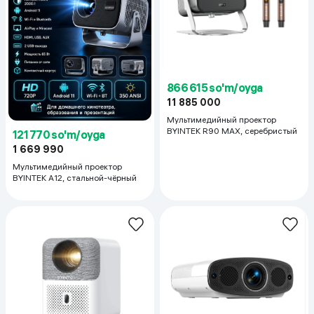
866 615 so'm/oyga
11 885 000
Мультимедийный проектор
BYINTEK R90 MAX, серебристый
121 770 so'm/oyga
1 669 990
Мультимедийный проектор
BYINTEK A12, стальной-чёрный