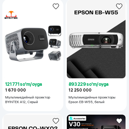
121 771 so'm/oyga
893 229 so'm/oyga
1 670 000
12 250 000
Мультимедийный проектор
Мультимедийныe проекторы
BYINTEK A12, Серый
Epson EB-W55, белый