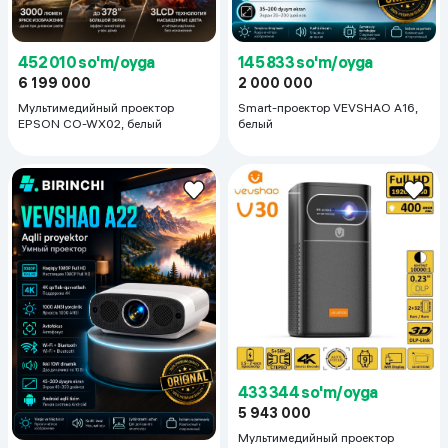
452 010 so'm/oyga
145 833 so'm/oyga
6 199 000
2 000 000
Мультимедийный проектор
Smart-проектор VEVSHAO A16,
EPSON CO-WX02, белый
белый
433 344 so'm/oyga
5 943 000
Мультимедийный проектор