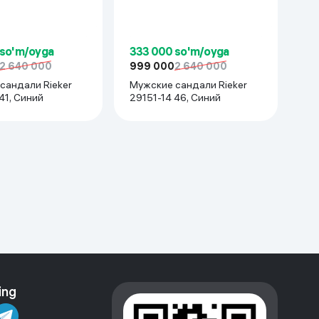
 so'm/oyga
333 000 so'm/oyga
2 640 000
999 000
2 640 000
сандали Rieker
Мужские сандали Rieker
41, Синий
29151-14 46, Синий
ing