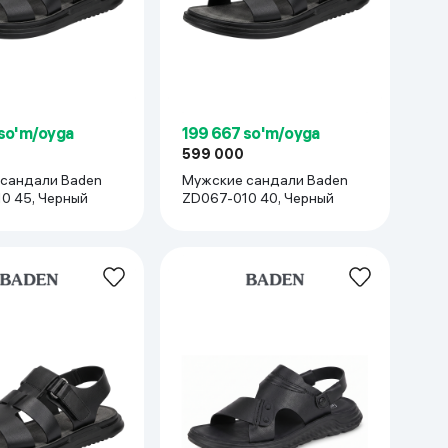
 so'm/oyga
199 667 so'm/oyga
599 000
сандали Baden
Мужские сандали Baden
0 45, Черный
ZD067-010 40, Черный