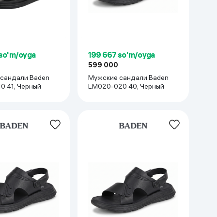
 so'm/oyga
199 667 so'm/oyga
599 000
сандали Baden
Мужские сандали Baden
0 41, Черный
LM020-020 40, Черный