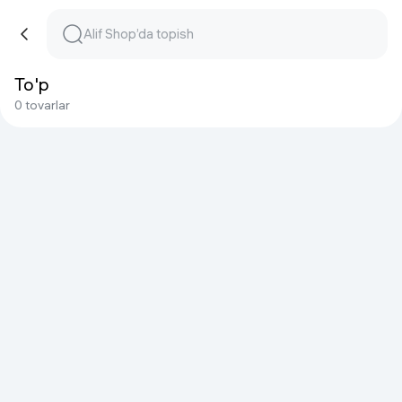
To'p
0 tovarlar