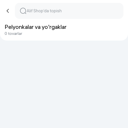
Pelyonkalar va yo'rgaklar
0 tovarlar