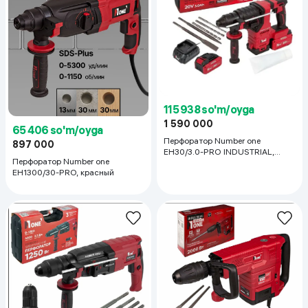
115 938 so'm/oyga
1 590 000
65 406 so'm/oyga
Перфоратор Number one
897 000
EH30/3.0-PRO INDUSTRIAL,
Перфоратор Number one
красный
EH1300/30-PRO, красный