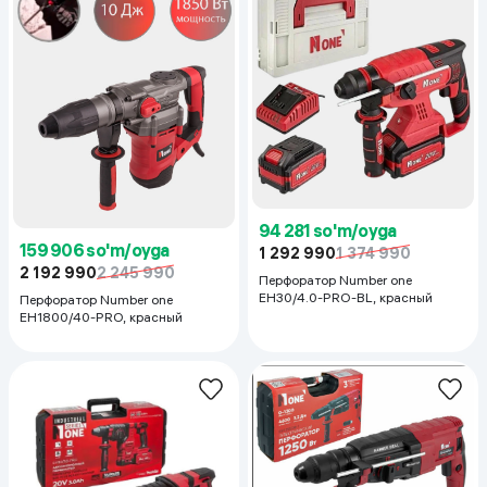
94 281 so'm/oyga
159 906 so'm/oyga
1 292 990
1 374 990
2 192 990
2 245 990
Перфоратор Number one
EH30/4.0-PRO-BL, красный
Перфоратор Number one
EH1800/40-PRO, красный