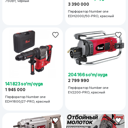
750Вт, черный
3 390 000
Перфоратор Number one
EDH2000/50-PRO, красный
204 166 so'm/oyga
2 799 990
141 823 so'm/oyga
Перфоратор Number one
1 945 000
EV2200-PRO, красный
Перфоратор Number one
EDH1600/27-PRO, красный