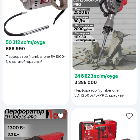
50 312 so'm/oyga
689 990
Перфоратор Number one EV1300-
1, стальной-красный
246 823 so'm/oyga
3 385 000
Перфоратор Number one
EDH2500/75-PRO, красный