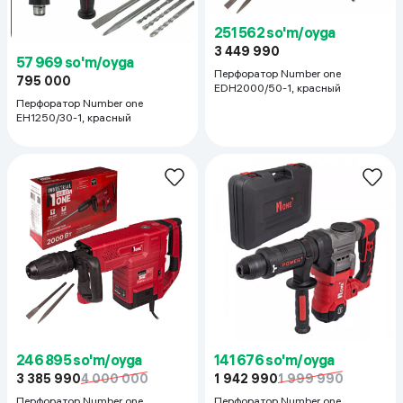
251 562 so'm/oyga
3 449 990
57 969 so'm/oyga
Перфоратор Number one
795 000
EDH2000/50-1, красный
Перфоратор Number one
EH1250/30-1, красный
141 676 so'm/oyga
246 895 so'm/oyga
1 942 990
1 999 990
3 385 990
4 000 000
Перфоратор Number one
Перфоратор Number one