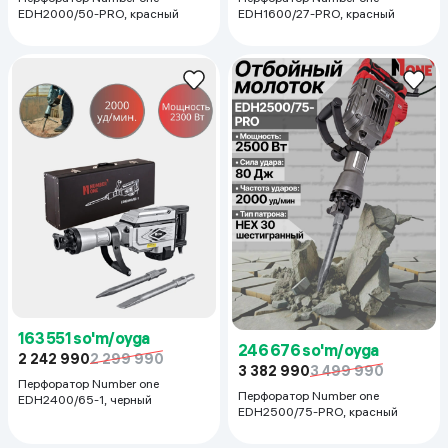
EDH1600/27-PRO, красный
EDH2000/50-PRO, красный
163 551 so'm/oyga
246 676 so'm/oyga
2 242 990
2 299 990
3 382 990
3 499 990
Перфоратор Number one
Перфоратор Number one
EDH2400/65-1, черный
EDH2500/75-PRO, красный