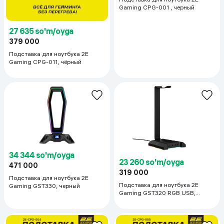
Gaming CPG-001 , черный
27 635 so'm/oyga
379 000
Подставка для ноутбука 2E
Gaming CPG-011, чёрный
34 344 so'm/oyga
23 260 so'm/oyga
471 000
319 000
Подставка для ноутбука 2E
Подставка для ноутбука 2E
Gaming GST330, черный
Gaming GST320 RGB USB,
черный