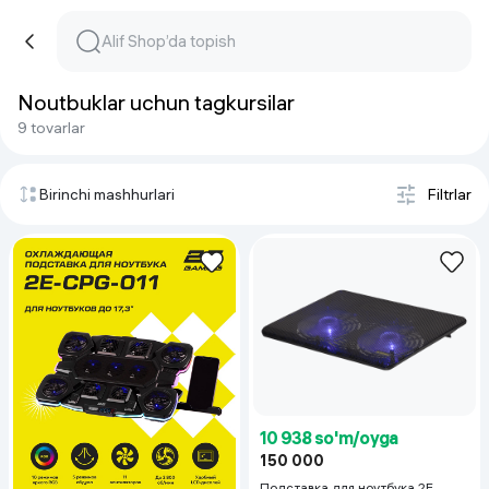
Noutbuklar uchun tagkursilar
9 tovarlar
Birinchi mashhurlari
Filtrlar
10 938 so'm/oyga
150 000
Подставка для ноутбука 2E