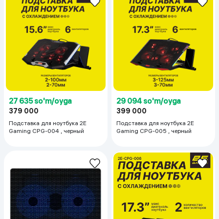
27 635 so'm/oyga
29 094 so'm/oyga
379 000
399 000
Подставка для ноутбука 2E
Подставка для ноутбука 2E
Gaming CPG-004 , черный
Gaming CPG-005 , черный