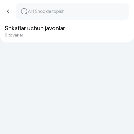
Shkaflar uchun javonlar
0 tovarlar