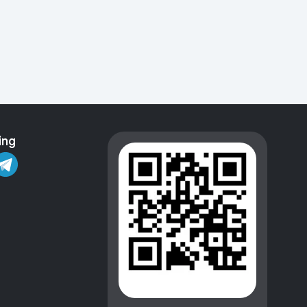
Kameralar
ing