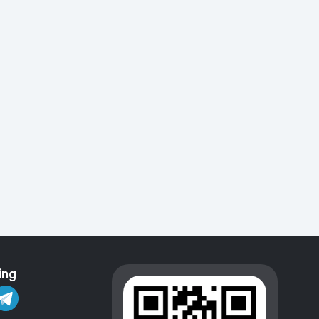
Kameralar
ing