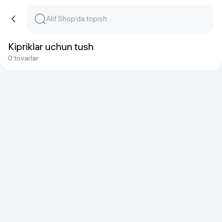
Kipriklar uchun tush
0 tovarlar