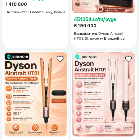
1 410 000
Выпрямитель Dreame Silky, белый
451 354 so'm/oyga
6 190 000
Выпрямитель Dyson Airstrait
HT01, Strawberry Bronze/Blush
Pink