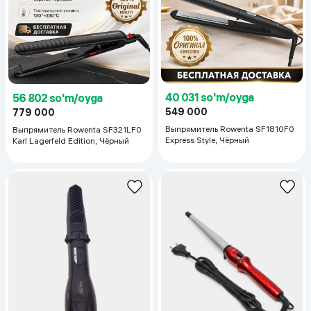
40 031 so'm/oyga
56 802 so'm/oyga
549 000
779 000
Выпрямитель Rowenta SF1810F0
Выпрямитель Rowenta SF321LF0
Express Style, Чёрный
Karl Lagerfeld Edition, Чёрный