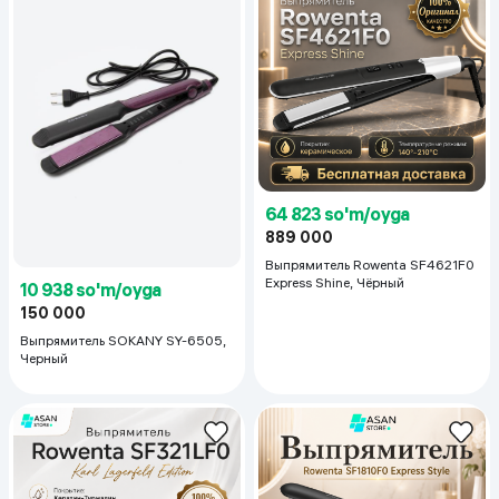
64 823 so'm/oyga
889 000
Выпрямитель Rowenta SF4621F0
Express Shine, Чёрный
10 938 so'm/oyga
150 000
Выпрямитель SOKANY SY-6505,
Черный