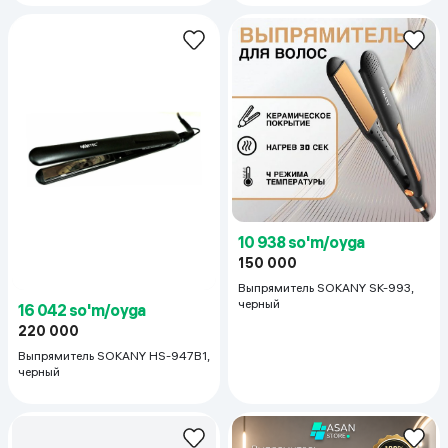
10 938 so'm/oyga
150 000
Выпрямитель SOKANY SK-993,
черный
16 042 so'm/oyga
220 000
Выпрямитель SOKANY HS-947B1,
черный