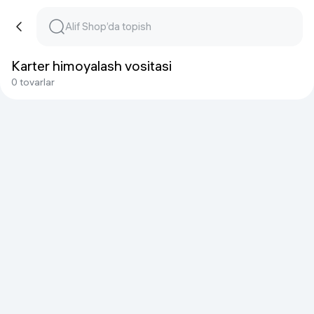
Karter himoyalash vositasi
0 tovarlar