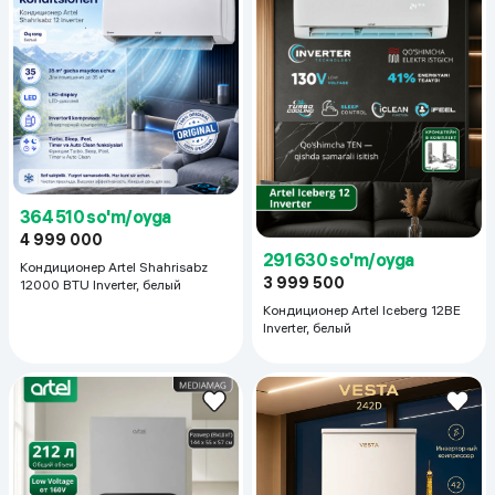
364 510 so'm/oyga
4 999 000
291 630 so'm/oyga
Кондиционер Artel Shahrisabz
3 999 500
12000 BTU Inverter, белый
Кондиционер Artel Iceberg 12BE
Inverter, белый