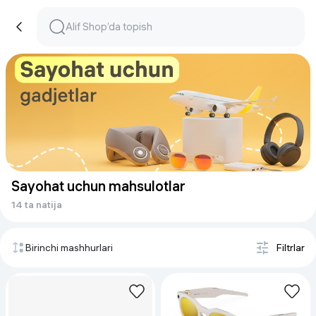
Sayohat uchun mahsulotlar
14 ta natija
Birinchi mashhurlari
Filtrlar