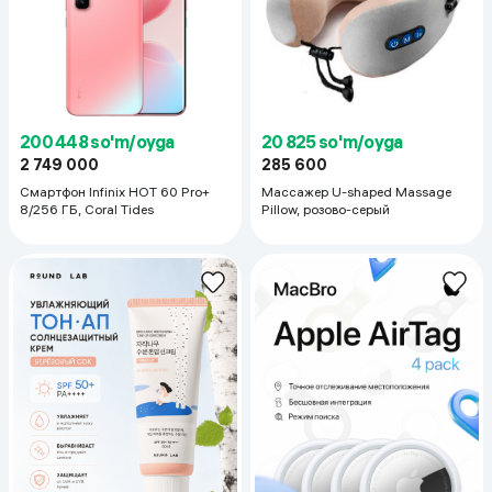
200 448 so'm/oyga
20 825 so'm/oyga
2 749 000
285 600
Смартфон Infinix HOT 60 Pro+
Массажер U-shaped Massage
8/256 ГБ, Coral Tides
Pillow, розово-серый