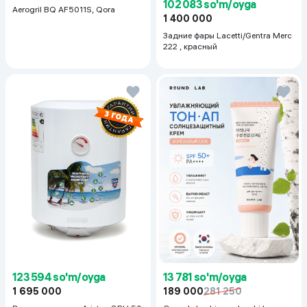
102 083 so'm/oyga
Aerogril BQ AF5011S, Qora
1 400 000
Задние фары Lacetti/Gentra Merc
222 , красный
123 594 so'm/oyga
13 781 so'm/oyga
1 695 000
189 000
281 250