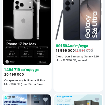
991 594 so'm/oyga
13 599 000
17 591 000
Смартфон Samsung Galaxy S26
Ultra 12/256 ГБ, черный
1 494 719 so'm/oyga
20 499 000
Смартфон Apple iPhone 17 Pro
Max 256 ГБ (nanoSim+eSim),
Silver