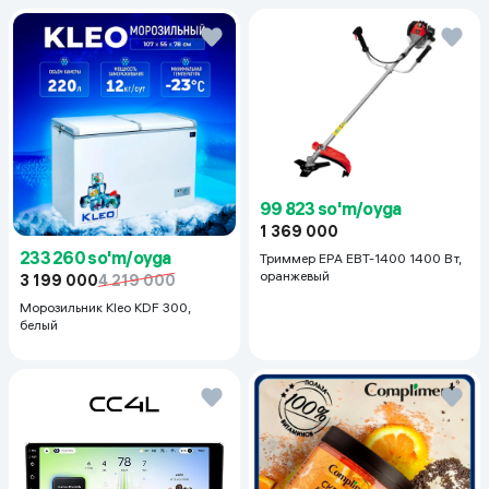
99 823 so'm/oyga
1 369 000
233 260 so'm/oyga
Триммер EPA EBT-1400 1400 Вт,
оранжевый
3 199 000
4 219 000
Морозильник Kleo KDF 300,
белый