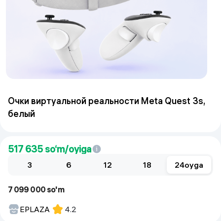
Очки виртуальной реальности Meta Quest 3s,
белый
517 635
so‘m/oyiga
3
6
12
18
24
oyga
7 099 000 so'm
EPLAZA
4.2