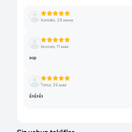
Azmidin, 29 июня
Anonim, 11 мая
зор
Timur, 25 мая
👍👍👍