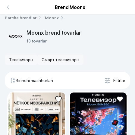
Brend Moonx
Barcha brendlar
Moonx
Moonx brend tovarlar
13 tovarlar
Телевизоры
Смарт телевизоры
Birinchi mashhurlari
Filtrlar