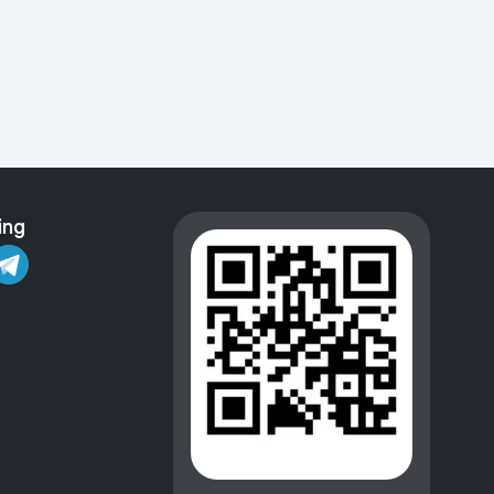
Kameralar
ing