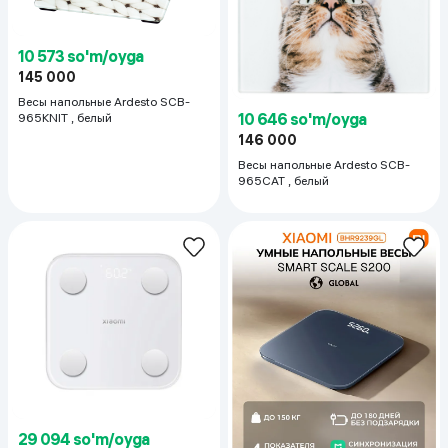
10 573 so'm/oyga
145 000
Весы напольные Ardesto SCB-
10 646 so'm/oyga
965KNIT , белый
146 000
Весы напольные Ardesto SCB-
965CAT , белый
29 094 so'm/oyga