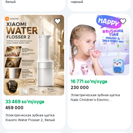
белый
черный
16 771 so'm/oyga
230 000
Электрическая зубная щетка
Nabi Children's Electric
33 469 so'm/oyga
Toothbrush, Pink
459 000
Электрическая зубная щетка
Xiaomi Water Flosser 2, белый