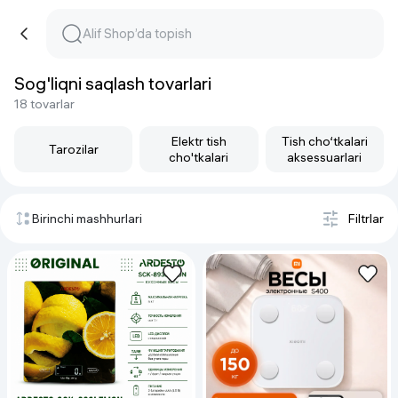
Sog'liqni saqlash tovarlari
18 tovarlar
Elektr tish
Tish cho‘tkalari
Tarozilar
cho'tkalari
aksessuarlari
Birinchi mashhurlari
Filtrlar