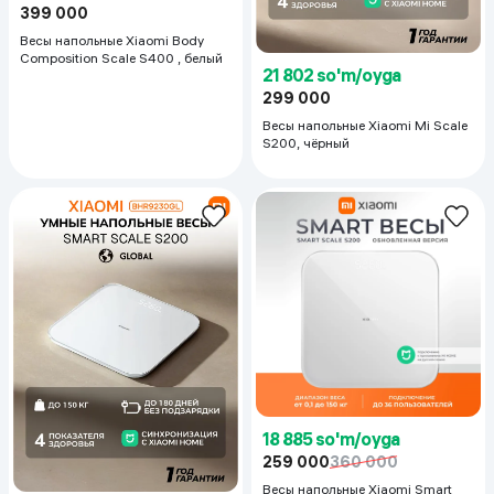
399 000
Весы напольные Xiaomi Body
Composition Scale S400 , белый
21 802 so'm/oyga
299 000
Весы напольные Xiaomi Mi Scale
S200, чёрный
18 885 so'm/oyga
259 000
360 000
Весы напольные Xiaomi Smart