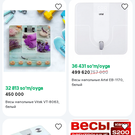
36 431 so'm/oyga
499 620
757 000
Весы напольные Artel EB-1170,
белый
32 813 so'm/oyga
450 000
Весы напольные Vitek VT-8063,
белый