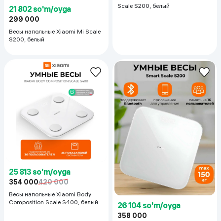
Scale S200, белый
21 802 so'm/oyga
299 000
Весы напольные Xiaomi Mi Scale
S200, белый
25 813 so'm/oyga
354 000
420 000
Весы напольные Xiaomi Body
Composition Scale S400, белый
26 104 so'm/oyga
358 000