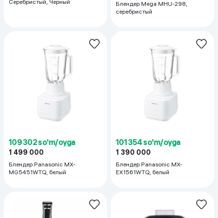
Серебристый, Черный
Блендер Mega MHU-298,
серебристый
109 302 so'm/oyga
101 354 so'm/oyga
1 499 000
1 390 000
Блендер Panasonic MX-
Блендер Panasonic MX-
MG5451WTQ, белый
EX1561WTQ, белый