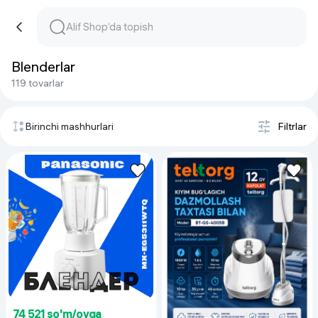
Blenderlar
119 tovarlar
Birinchi mashhurlari
Filtrlar
74 521 so'm/oyga