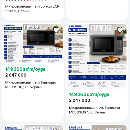
Микроволновая печь Loretto LM-
2102 S, Серый
149 260 so'm/oyga
2 047 000
Микроволновая печь Samsung
ME88SUB/UZ, черный
149 260 so'm/oyga
2 047 000
Микроволновая печь Samsung
ME88SUG/UZ, Серый