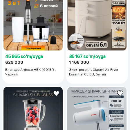
45 865 so'm/oyga
85 167 so'm/oyga
629 000
1 168 000
Блендер Ardesto HBK-1601BR ,
Электрогриль Xiaomi Air Fryer
Черный
Essential 6L EU, белый