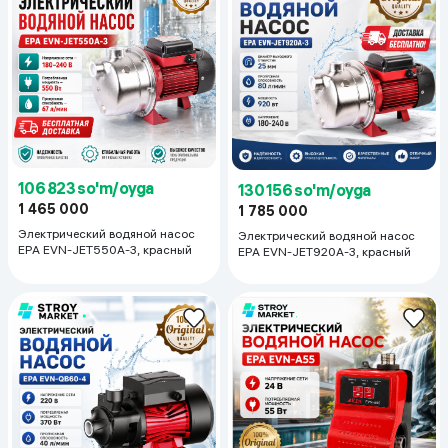
106 823 so'm/oyga
130 156 so'm/oyga
1 465 000
1 785 000
Электрический водяной насос
Электрический водяной насос
EPA EVN-JET550A-3, красный
EPA EVN-JET920A-3, красный