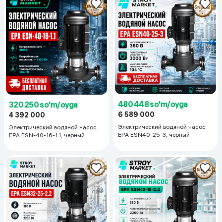
480 448 so'm/oyga
320 250 so'm/oyga
6 589 000
4 392 000
Электрический водяной насос
Электрический водяной насос
EPA ESN40-25-3, черный
EPA ESN-40-16-1.1, черный