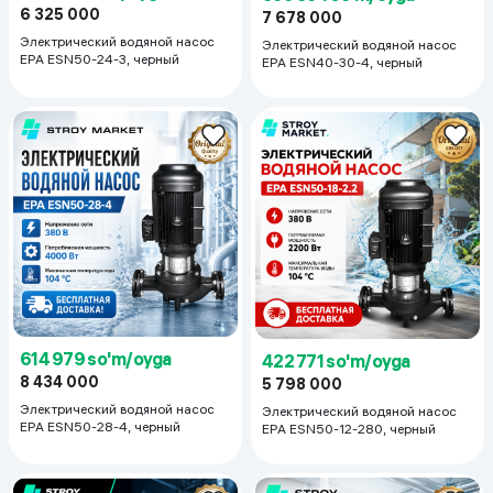
6 325 000
7 678 000
Электрический водяной насос
Электрический водяной насос
EPA ESN50-24-3, черный
EPA ESN40-30-4, черный
614 979 so'm/oyga
422 771 so'm/oyga
8 434 000
5 798 000
Электрический водяной насос
Электрический водяной насос
EPA ESN50-28-4, черный
EPA ESN50-12-280, черный