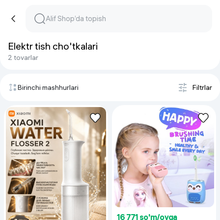
Elektr tish cho'tkalari
2 tovarlar
Birinchi mashhurlari
Filtrlar
16 771 so'm/oyga