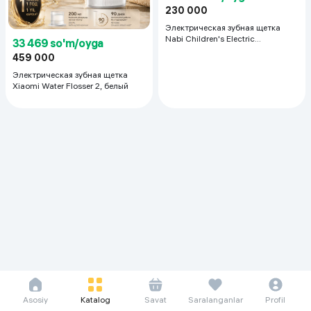
230 000
Электрическая зубная щетка
Nabi Children's Electric
33 469 so'm/oyga
Toothbrush, Pink
459 000
Электрическая зубная щетка
Xiaomi Water Flosser 2, белый
Asosiy
Katalog
Savat
Saralanganlar
Profil